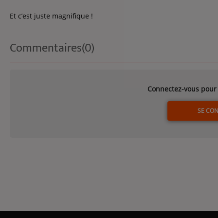
Et c’est juste magnifique !
Commentaires(0)
Connectez-vous pour 
SE CO