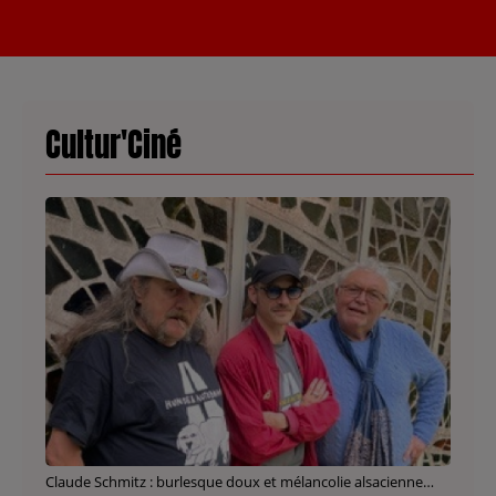
Cultur'Ciné
Claude Schmitz : burlesque doux et mélancolie alsacienne…