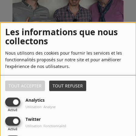
Les informations que nous
collectons
Cauchon… au cœur du procès le plus controversé de l’Histoire
Nous utilisons des cookies pour fournir les services et les
fonctionnalités proposés sur notre site et pour améliorer
l'expérience de nos utilisateurs.
TOUT ACCEPTER
TOUT REFUSER
Analytics
Utilisation: Analyse
Activé
Twitter
Utilisation: Fonctionnalité
Activé