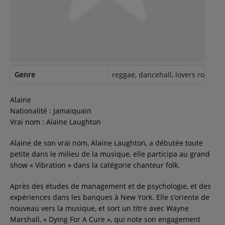
Contact
Régie Publicitaire
Genre
reggae, dancehall, lovers rock, ca
Fréquences
Alaine
Nationalité : Jamaïquain
Vrai nom : Alaine Laughton
Recherche d'un titre
Alaine de son vrai nom, Alaine Laughton, a débutée toute
petite dans le milieu de la musique, elle participa au grand
show « Vibration » dans la catégorie chanteur folk.
SE CONNECTER
Après des études de management et de psychologie, et des
expériences dans les banques à New York. Elle s’oriente de
nouveau vers la musique, et sort un titre avec Wayne
Marshall, « Dying For A Cure », qui note son engagement