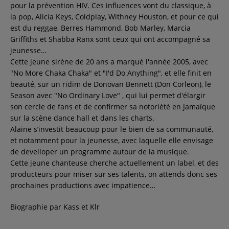
pour la prévention HIV. Ces influences vont du classique, à
la pop, Alicia Keys, Coldplay, Withney Houston, et pour ce qui
est du reggae, Berres Hammond, Bob Marley, Marcia
Griffiths et Shabba Ranx sont ceux qui ont accompagné sa
jeunesse…
Cette jeune sirène de 20 ans a marqué l'année 2005, avec
"No More Chaka Chaka" et "I'd Do Anything", et elle finit en
beauté, sur un ridim de Donovan Bennett (Don Corleon), le
Season avec "No Ordinary Love" , qui lui permet d'élargir
son cercle de fans et de confirmer sa notoriété en Jamaïque
sur la scène dance hall et dans les charts.
Alaine s’investit beaucoup pour le bien de sa communauté,
et notamment pour la jeunesse, avec laquelle elle envisage
de develloper un programme autour de la musique.
Cette jeune chanteuse cherche actuellement un label, et des
producteurs pour miser sur ses talents, on attends donc ses
prochaines productions avec impatience…
Biographie par Kass et Klr