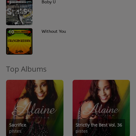
9
Baby U
10
Without You
Top Albums
Sacrifice
Strictly the Best Vol. 36
pistes
pistes