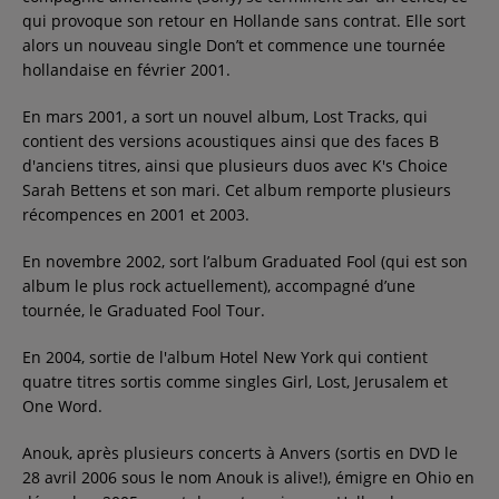
qui provoque son retour en Hollande sans contrat. Elle sort
alors un nouveau single Don’t et commence une tournée
hollandaise en février 2001.
En mars 2001, a sort un nouvel album, Lost Tracks, qui
contient des versions acoustiques ainsi que des faces B
d'anciens titres, ainsi que plusieurs duos avec K's Choice
Sarah Bettens et son mari. Cet album remporte plusieurs
récompences en 2001 et 2003.
En novembre 2002, sort l’album Graduated Fool (qui est son
album le plus rock actuellement), accompagné d’une
tournée, le Graduated Fool Tour.
En 2004, sortie de l'album Hotel New York qui contient
quatre titres sortis comme singles Girl, Lost, Jerusalem et
One Word.
Anouk, après plusieurs concerts à Anvers (sortis en DVD le
28 avril 2006 sous le nom Anouk is alive!), émigre en Ohio en