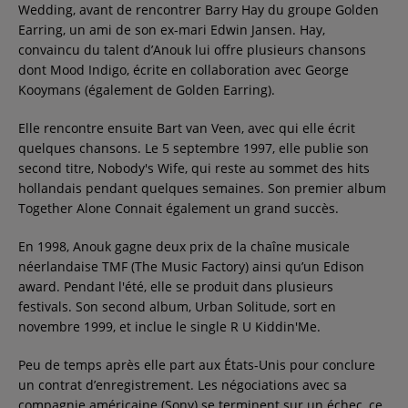
Wedding, avant de rencontrer Barry Hay du groupe Golden
Earring, un ami de son ex-mari Edwin Jansen. Hay,
convaincu du talent d’Anouk lui offre plusieurs chansons
dont Mood Indigo, écrite en collaboration avec George
Kooymans (également de Golden Earring).
Elle rencontre ensuite Bart van Veen, avec qui elle écrit
quelques chansons. Le 5 septembre 1997, elle publie son
second titre, Nobody's Wife, qui reste au sommet des hits
hollandais pendant quelques semaines. Son premier album
Together Alone Connait également un grand succès.
En 1998, Anouk gagne deux prix de la chaîne musicale
néerlandaise TMF (The Music Factory) ainsi qu’un Edison
award. Pendant l'été, elle se produit dans plusieurs
festivals. Son second album, Urban Solitude, sort en
novembre 1999, et inclue le single R U Kiddin'Me.
Peu de temps après elle part aux États-Unis pour conclure
un contrat d’enregistrement. Les négociations avec sa
compagnie américaine (Sony) se terminent sur un échec, ce