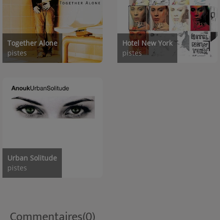
Together Alone
Hotel New York
pistes
pistes
Urban Solitude
pistes
Commentaires(0)