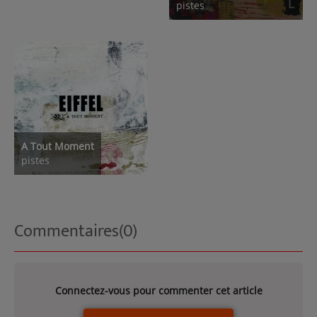
pistes
A Tout Moment
pistes
Commentaires(0)
Connectez-vous pour commenter cet article