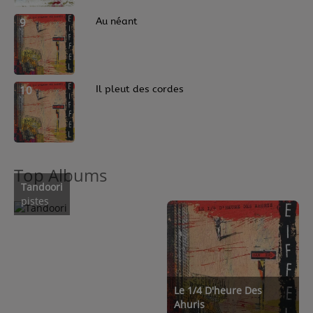
9
Au néant
10
Il pleut des cordes
Top Albums
Tandoori
pistes
Le 1/4 D'heure Des
Ahuris