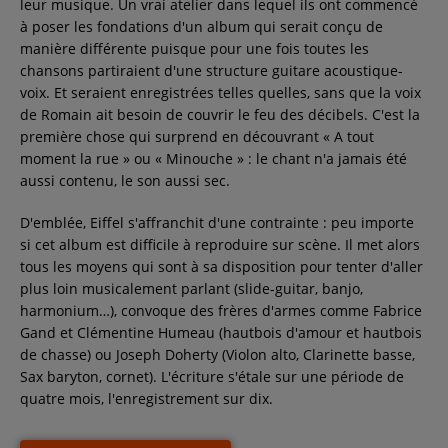
leur musique. Un vrai atelier dans lequel ils ont commencé
à poser les fondations d'un album qui serait conçu de
manière différente puisque pour une fois toutes les
chansons partiraient d'une structure guitare acoustique-
voix. Et seraient enregistrées telles quelles, sans que la voix
de Romain ait besoin de couvrir le feu des décibels. C'est la
première chose qui surprend en découvrant « A tout
moment la rue » ou « Minouche » : le chant n'a jamais été
aussi contenu, le son aussi sec.
D'emblée, Eiffel s'affranchit d'une contrainte : peu importe
si cet album est difficile à reproduire sur scène. Il met alors
tous les moyens qui sont à sa disposition pour tenter d'aller
plus loin musicalement parlant (slide-guitar, banjo,
harmonium…), convoque des frères d'armes comme Fabrice
Gand et Clémentine Humeau (hautbois d'amour et hautbois
de chasse) ou Joseph Doherty (Violon alto, Clarinette basse,
Sax baryton, cornet). L'écriture s'étale sur une période de
quatre mois, l'enregistrement sur dix.