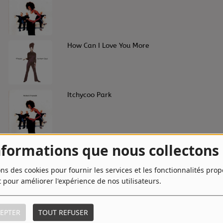
8
How Can I Love You More
10
Itchycoo Park
nformations que nous collectons
ons des cookies pour fournir les services et les fonctionnalités pro
t pour améliorer l'expérience de nos utilisateurs.
EPTER
TOUT REFUSER