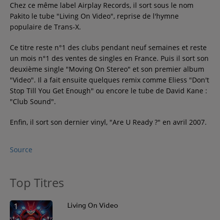
Chez ce même label Airplay Records, il sort sous le nom
Pakito le tube "Living On Video", reprise de l'hymne
populaire de Trans-X.
Ce titre reste n°1 des clubs pendant neuf semaines et reste
un mois n°1 des ventes de singles en France. Puis il sort son
deuxième single "Moving On Stereo" et son premier album
"Video". Il a fait ensuite quelques remix comme Eliess "Don't
Stop Till You Get Enough" ou encore le tube de David Kane :
"Club Sound".
Enfin, il sort son dernier vinyl, "Are U Ready ?" en avril 2007.
Source
Top Titres
1
Living On Video