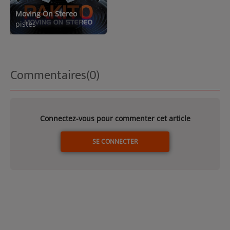
Moving On Stereo
pistes
Commentaires(0)
Connectez-vous pour commenter cet article
SE CONNECTER