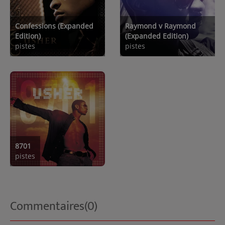
Confessions (Expanded
Raymond v Raymond
Edition)
(Expanded Edition)
pistes
pistes
8701
pistes
Commentaires(0)