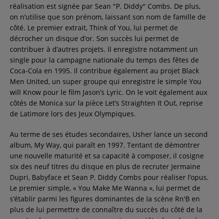
réalisation est signée par Sean "P. Diddy" Combs. De plus,
on n’utilise que son prénom, laissant son nom de famille de
côté. Le premier extrait, Think of You, lui permet de
décrocher un disque d’or. Son succès lui permet de
contribuer à d’autres projets. Il enregistre notamment un
single pour la campagne nationale du temps des fêtes de
Coca-Cola en 1995. Il contribue également au projet Black
Men United, un super groupe qui enregistre le simple You
will Know pour le film Jason’s Lyric. On le voit également aux
côtés de Monica sur la pièce Let’s Straighten It Out, reprise
de Latimore lors des Jeux Olympiques.
Au terme de ses études secondaires, Usher lance un second
album, My Way, qui paraît en 1997. Tentant de démontrer
une nouvelle maturité et sa capacité à composer, il cosigne
six des neuf titres du disque en plus de recruter Jermaine
Dupri, Babyface et Sean P. Diddy Combs pour réaliser l’opus.
Le premier simple, « You Make Me Wanna », lui permet de
s’établir parmi les figures dominantes de la scène Rn'B en
plus de lui permettre de connaître du succès du côté de la