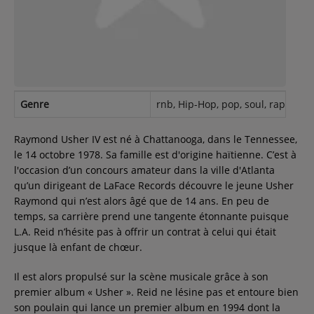
Contact
Régie Publicitaire
Genre
rnb, Hip-Hop, pop, soul, rap
Fréquences
Raymond Usher IV est né à Chattanooga, dans le Tennessee,
le 14 octobre 1978. Sa famille est d'origine haïtienne. C’est à
l'occasion d’un concours amateur dans la ville d'Atlanta
Recherche d'un titre
qu’un dirigeant de LaFace Records découvre le jeune Usher
Raymond qui n’est alors âgé que de 14 ans. En peu de
temps, sa carrière prend une tangente étonnante puisque
L.A. Reid n’hésite pas à offrir un contrat à celui qui était
SE CONNECTER
jusque là enfant de chœur.
Il est alors propulsé sur la scène musicale grâce à son
premier album « Usher ». Reid ne lésine pas et entoure bien
son poulain qui lance un premier album en 1994 dont la