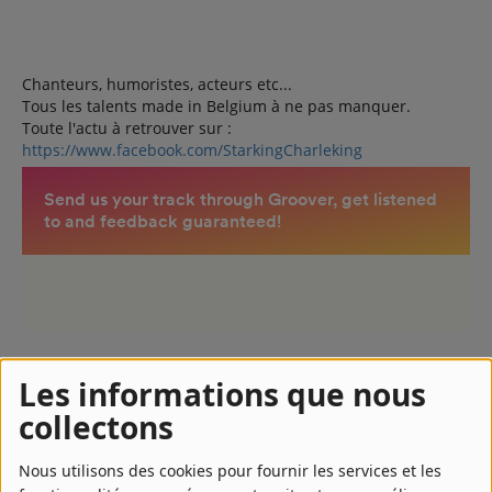
Chanteurs, humoristes, acteurs etc...
Tous les talents made in Belgium à ne pas manquer.
Toute l'actu à retrouver sur :
https://www.facebook.com/StarkingCharleking
Découvrez la playlist de l' émission sur Spotify
Les informations que nous
collectons
Nous utilisons des cookies pour fournir les services et les