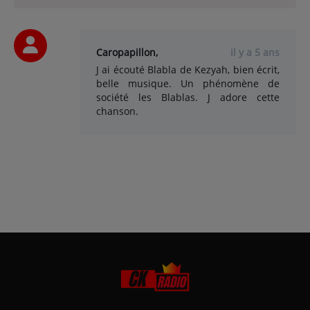
Caropapillon,
il y a 5 ans
J ai écouté Blabla de Kezyah, bien écrit,
belle musique. Un phénomène de
société les Blablas. J adore cette
chanson.