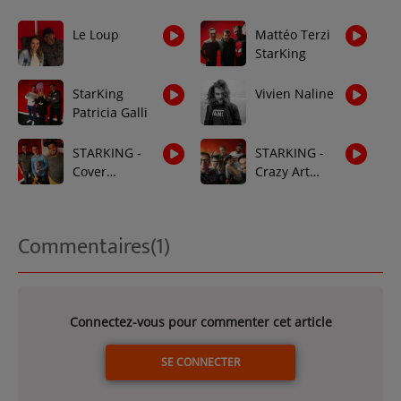
Le Loup
Mattéo Terzi
StarKing
StarKing
Vivien Naline
Patricia Galli
STARKING -
STARKING -
Cover
Crazy Art
Goldman
Events
Commentaires(1)
Connectez-vous pour commenter cet article
SE CONNECTER