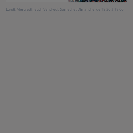
Contact
Lundi, Mercredi, Jeudi, Vendredi, Samedi et Dimanche, de 18:30 à 19:00
Régie Publicitaire
Fréquences
Recherche d'un titre
SE CONNECTER