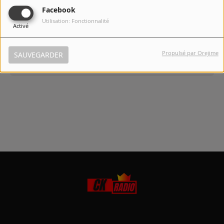
Facebook
Utilisation: Fonctionnalité
Connectez-vous pour commenter cet article
Activé
SE CONNECTER
Propulsé par Orejime
SAUVEGARDER