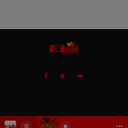
0
0
0