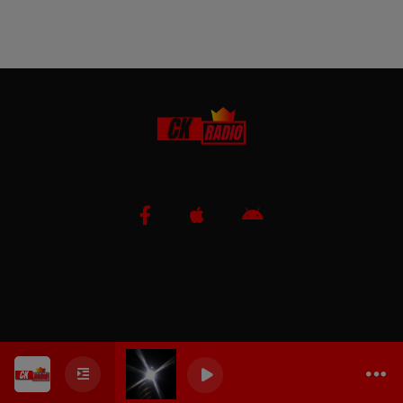
0
0
0