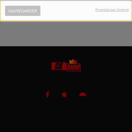
Propulsé par Orejime
SAUVEGARDER