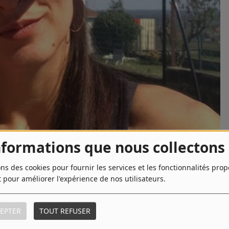
nformations que nous collectons
ons des cookies pour fournir les services et les fonctionnalités pro
t pour améliorer l'expérience de nos utilisateurs.
EPTER
TOUT REFUSER