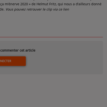
 ça m’énerve 2020 » de Helmut Fritz, qui nous a d’ailleurs donné
ode.
Vous pouvez retrouver le clip via ce lien
commenter cet article
NNECTER