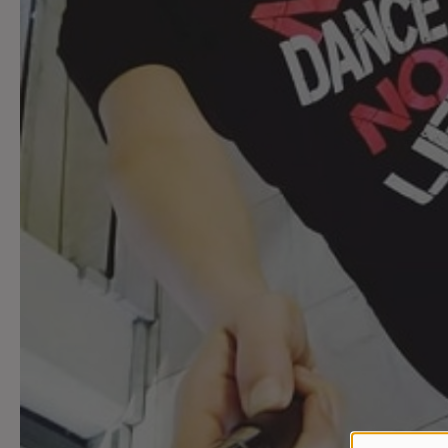
Contact
Contact
Régie Publicitaire
Fréquences
Recherche d'un titre