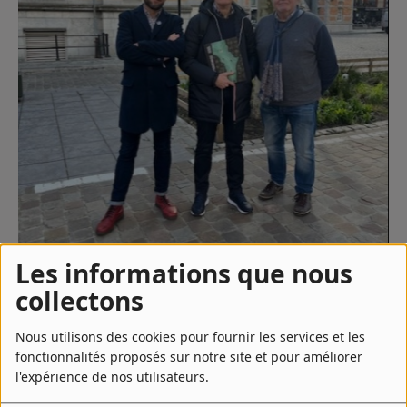
Contact
Régie Publicitaire
Fréquences
Recherche d'un titre
Les informations que nous
collectons
SE CONNECTER
Nous utilisons des cookies pour fournir les services et les
28 mars 2026 - 16:13
fonctionnalités proposés sur notre site et pour améliorer
l'expérience de nos utilisateurs.
TÉLÉCHARGER LE PODCAST
ÉCOUTER LE PODCAST