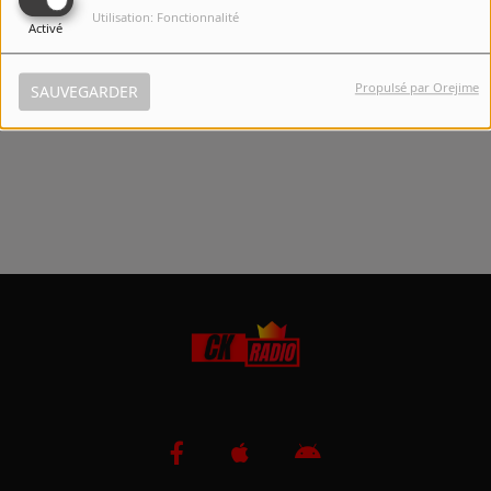
Utilisation: Fonctionnalité
Activé
SE CONNECTER
Propulsé par Orejime
SAUVEGARDER