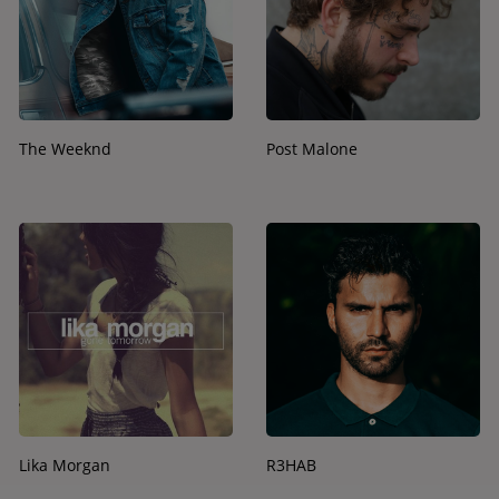
The Weeknd
Post Malone
Lika Morgan
R3HAB