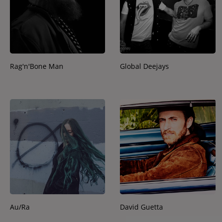
Rag'n'Bone Man
Global Deejays
Au/Ra
David Guetta