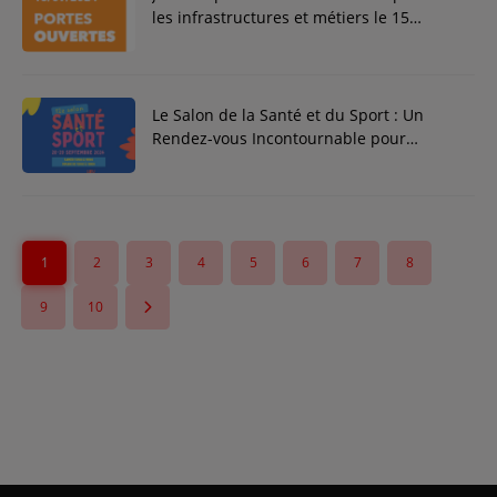
les infrastructures et métiers le 15
septembre !
Le Salon de la Santé et du Sport : Un
Rendez-vous Incontournable pour
Prendre Soin de Votre Bien-être
1
2
3
4
5
6
7
8
9
10