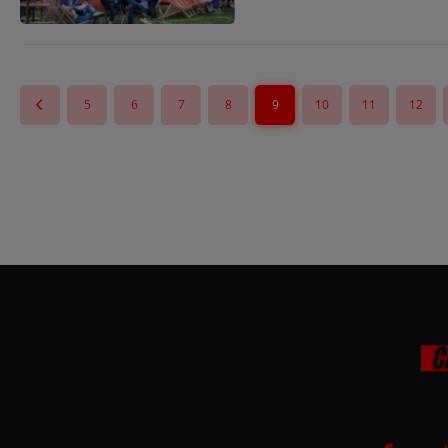
5
6
7
8
9
10
11
12