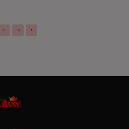
13
14