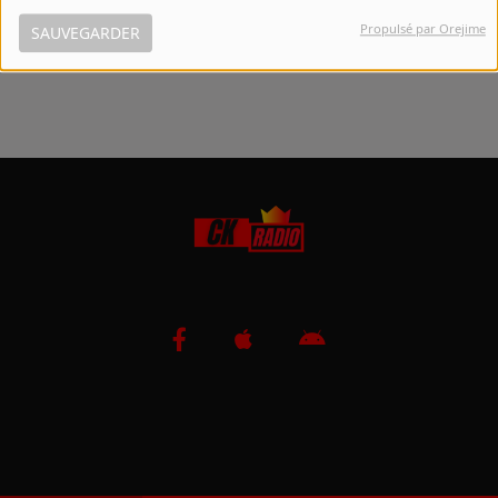
Propulsé par Orejime
SAUVEGARDER