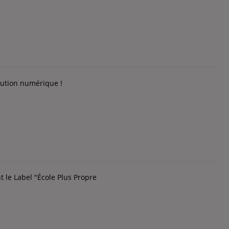
lution numérique !
 le Label "École Plus Propre