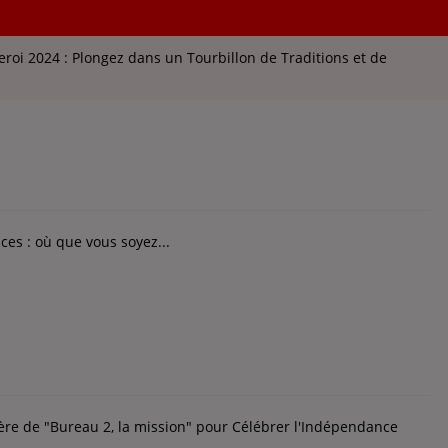
eroi 2024 : Plongez dans un Tourbillon de Traditions et de
Emmenez CK RADIO en vacances : où que vous soyez...
ère de "Bureau 2, la mission" pour Célébrer l'Indépendance