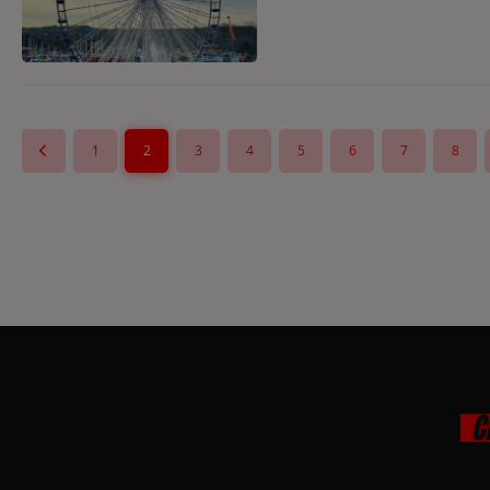
1
2
3
4
5
6
7
8