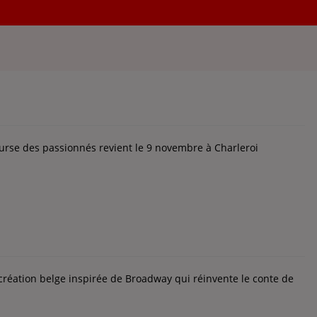
se des passionnés revient le 9 novembre à Charleroi
e création belge inspirée de Broadway qui réinvente le conte de