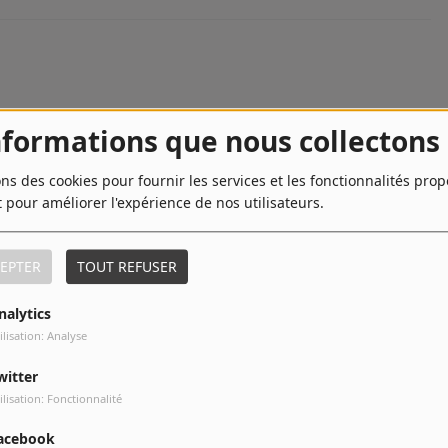
nformations que nous collectons
ons des cookies pour fournir les services et les fonctionnalités pro
t pour améliorer l'expérience de nos utilisateurs.
EPTER
TOUT REFUSER
nalytics
ilisation: Analyse
witter
ilisation: Fonctionnalité
stée de la comédie…
acebook