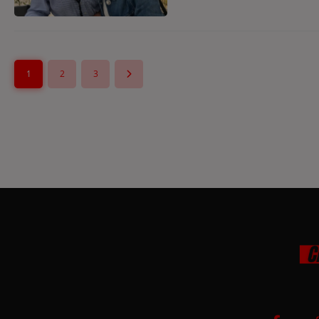
1
2
3