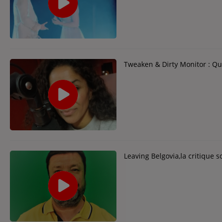
Contact
Contact
Régie Publicitaire
Tweaken & Dirty Monitor : Qua
Fréquences
Recherche d'un titre
Leaving Belgovia,la critique 